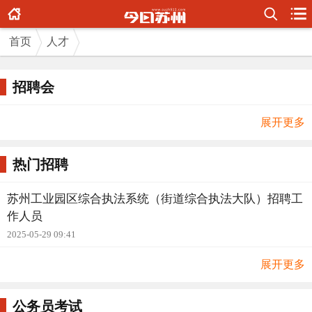



首页
人才
招聘会
展开更多
热门招聘
苏州工业园区综合执法系统（街道综合执法大队）招聘工
作人员
2025-05-29 09:41
展开更多
公务员考试