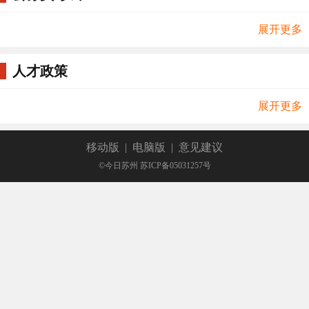
展开更多
人才政策
展开更多
移动版
|
电脑版
|
意见建议
©今日苏州 苏ICP备05031257号