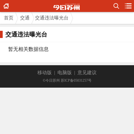



首页
交通
交通违法曝光台
交通违法曝光台
暂无相关数据信息
移动版
|
电脑版
|
意见建议
©今日苏州 苏ICP备05031257号